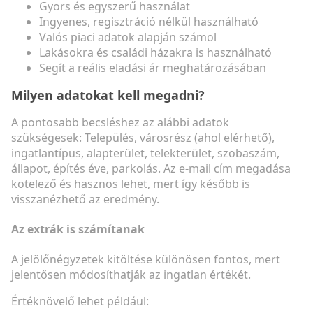
Gyors és egyszerű használat
Ingyenes, regisztráció nélkül használható
Valós piaci adatok alapján számol
Lakásokra és családi házakra is használható
Segít a reális eladási ár meghatározásában
Milyen adatokat kell megadni?
A pontosabb becsléshez az alábbi adatok
szükségesek: Település, városrész (ahol elérhető),
ingatlantípus, alapterület, telekterület, szobaszám,
állapot, építés éve, parkolás. Az e-mail cím megadása
kötelező és hasznos lehet, mert így később is
visszanézhető az eredmény.
Az extrák is számítanak
A jelölőnégyzetek kitöltése különösen fontos, mert
jelentősen módosíthatják az ingatlan értékét.
Értéknövelő lehet például: