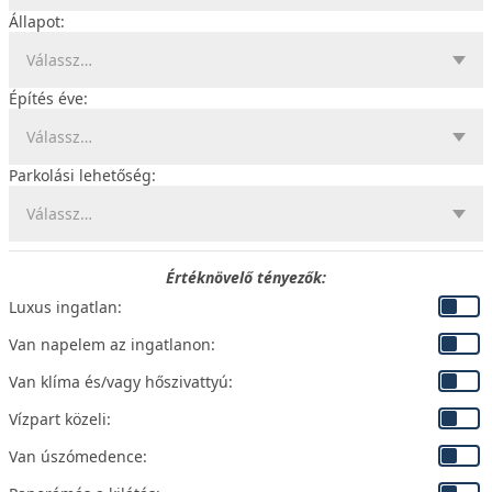
Állapot:
Építés éve:
Parkolási lehetőség:
Értéknövelő tényezők:
Luxus ingatlan:
Van napelem az ingatlanon:
Van klíma és/vagy hőszivattyú:
Vízpart közeli:
Van úszómedence: