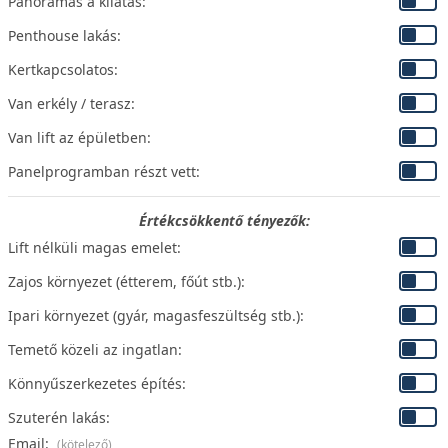
Panorámás a kilátás:
Penthouse lakás:
Kertkapcsolatos:
Van erkély / terasz:
Van lift az épületben:
Panelprogramban részt vett:
Értékcsökkentő tényezők:
Lift nélküli magas emelet:
Zajos környezet (étterem, főút stb.):
Ipari környezet (gyár, magasfeszültség stb.):
Temető közeli az ingatlan:
Könnyűszerkezetes építés:
Szuterén lakás:
Email:
(kötelező)