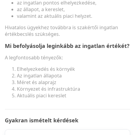
az ingatlan pontos elhelyezkedése,
az állapot, a kereslet,
valamint az aktuális piaci helyzet.
Hivatalos ügyekhez továbbra is szakértői ingatlan
értékbecslés szükséges.
Mi befolyásolja leginkább az ingatlan értékét?
A legfontosabb tényezők:
Elhelyezkedés és környék
Az ingatlan állapota
Méret és alaprajz
Környezet és infrastruktúra
Aktuális piaci kereslet
Gyakran ismételt kérdések